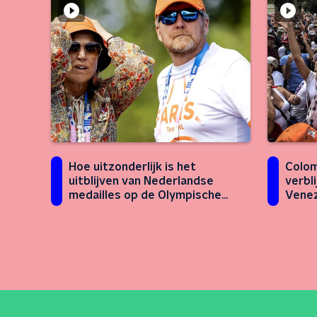
Hoe uitzonderlijk is het
Colom
uitblijven van Nederlandse
verbl
medailles op de Olympische
Venez
Spelen?