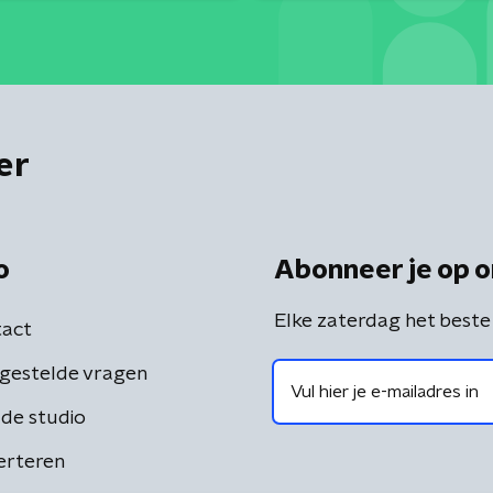
er
o
Abonneer je op o
Elke zaterdag het beste
act
gestelde vragen
de studio
erteren