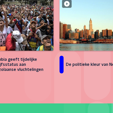
bia geeft tijdelijke
ijfsstatus aan
De politieke kleur van 
olaanse vluchtelingen