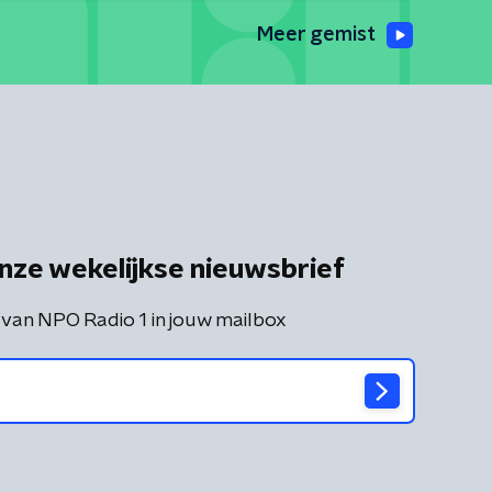
Meer gemist
nze wekelijkse nieuwsbrief
 van NPO Radio 1 in jouw mailbox