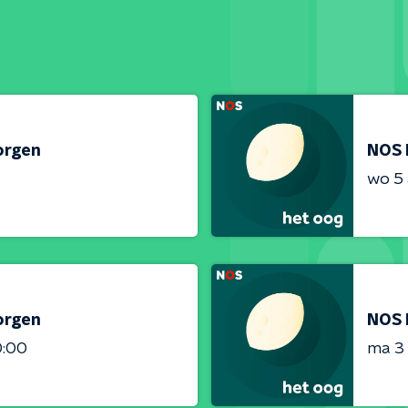
orgen
NOS 
wo 5
orgen
NOS 
0:00
ma 3