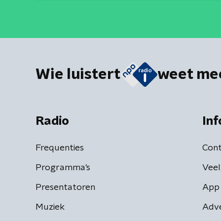
Wie luistert
weet me
Radio
Inf
Frequenties
Cont
Programma's
Veel
Presentatoren
App 
Muziek
Adv