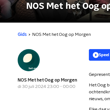
NOS Met het Oog o
Gids
NOS Met het Oog op Morgen
Speel
Gepresent
NOS Met het Oog op Morgen
Het Oog br
di 30 juli 2024 23:00 - 00:00
ochtendkra
nieuws, om
Elke dag v