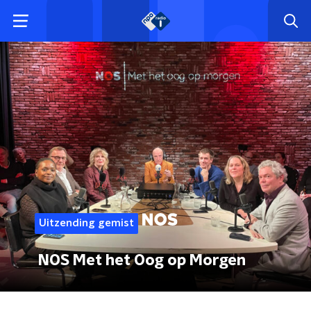
Uitzending gemist
NOS Met het Oog op Morgen