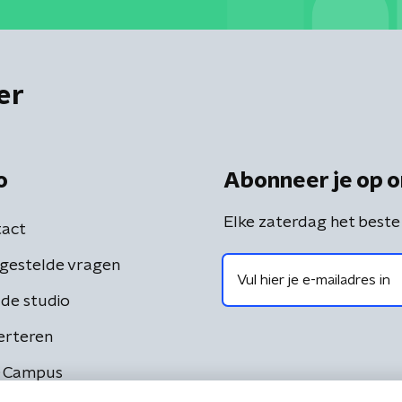
er
o
Abonneer je op o
Elke zaterdag het beste
act
gestelde vragen
de studio
erteren
 Campus