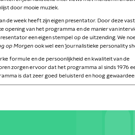
lijst door mooie muziek.
an de week heeft zijn eigen presentator. Door deze vas
ke opening van het programma en de manier van interv
presentator een eigen stempel op de uitzending. We n
og op Morgen
ook wel een 'journalistieke personality sh
erke formule en de persoonlijkheid en kwaliteit van de
oren zorgen ervoor dat het programma al sinds 1976 ee
ramma is dat zeer goed beluisterd en hoog gewaardee