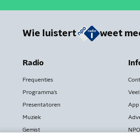
Wie luistert
weet me
Radio
Inf
Frequenties
Cont
Programma's
Veel
Presentatoren
App 
Muziek
Adv
Gemist
NPO