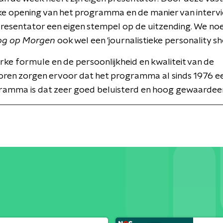
ke opening van het programma en de manier van interv
presentator een eigen stempel op de uitzending. We n
og op Morgen
ook wel een 'journalistieke personality sh
erke formule en de persoonlijkheid en kwaliteit van de
oren zorgen ervoor dat het programma al sinds 1976 ee
ramma is dat zeer goed beluisterd en hoog gewaardee