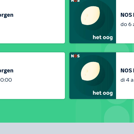
orgen
NOS 
do 6
orgen
NOS 
00:00
di 4 