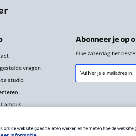
er
o
Abonneer je op o
Elke zaterdag het beste
act
gestelde vragen
de studio
erteren
 Campus