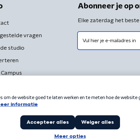
o
Abonneer je op o
Elke zaterdag het beste
act
gestelde vragen
de studio
erteren
 Campus