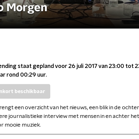
p Morgen
ending staat gepland voor
26 juli 2017 van 23:00 tot 
ar rond
00:29
uur.
nkort beschikbaar
engt een overzicht van het nieuws, een blik in de ocht
ere journalistieke interview met mensen in en achter het
or mooie muziek.