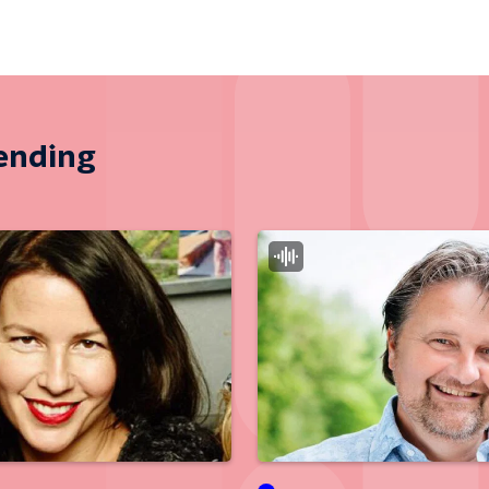
zending