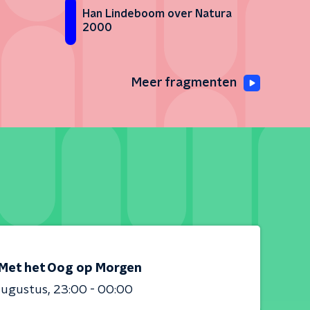
Han Lindeboom over Natura
2000
Meer fragmenten
Met het Oog op Morgen
augustus
23:00 - 00:00