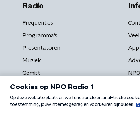
Radio
Inf
Frequenties
Cont
Programma's
Veel
Presentatoren
App 
Muziek
Adv
Gemist
NPO
Algemene voorwaarden
Privacybeleid