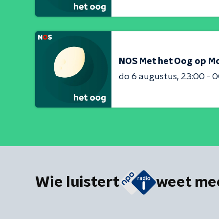
NOS Met het Oog op M
do 6 augustus
23:00 - 
Wie luistert
weet me