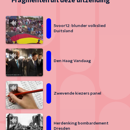
Fragmenten uit deze uitzending
5voor12: blunder volkslied
Duitsland
Den Haag Vandaag
Zwevende kiezers panel
Herdenking bombardement
Dresden