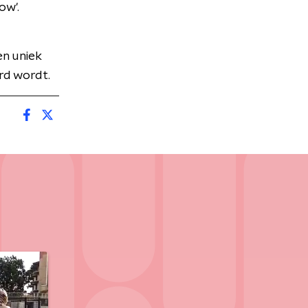
ow'.
n uniek
rd wordt.