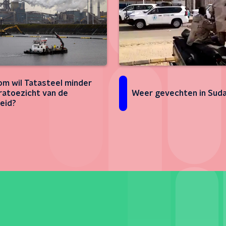
m wil Tatasteel minder
atoezicht van de
Weer gevechten in Sud
eid?