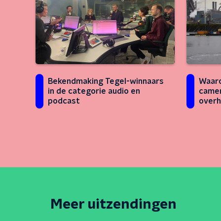
Bekendmaking Tegel-winnaars
Waaro
in de categorie audio en
camer
podcast
overh
Meer uitzendingen