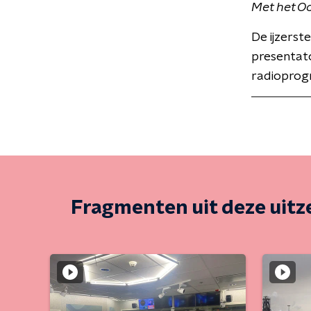
Met het O
De ijzerst
presentat
radioprog
Fragmenten uit deze uit