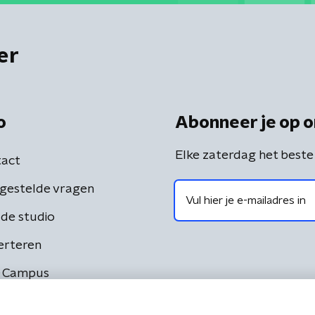
er
o
Abonneer je op o
Elke zaterdag het beste
act
gestelde vragen
de studio
erteren
 Campus