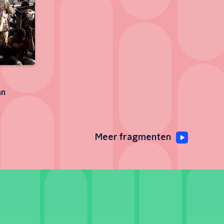
an
Meer fragmenten