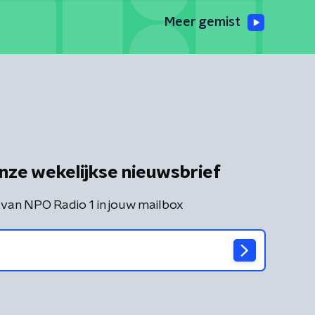
Meer gemist
nze wekelijkse nieuwsbrief
 van NPO Radio 1 in jouw mailbox