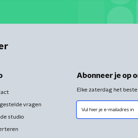
er
o
Abonneer je op o
Elke zaterdag het beste
act
gestelde vragen
de studio
erteren