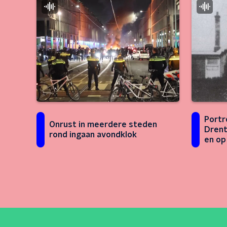
Portr
Onrust in meerdere steden
Drent
rond ingaan avondklok
en op