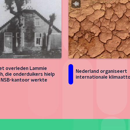
et overleden Lammie
Nederland organiseert
h, die onderduikers hielp
internationale klimaatt
 NSB-kantoor werkte