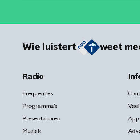
Wie luistert
weet me
Radio
Inf
Frequenties
Cont
Programma's
Veel
Presentatoren
App 
Muziek
Adv