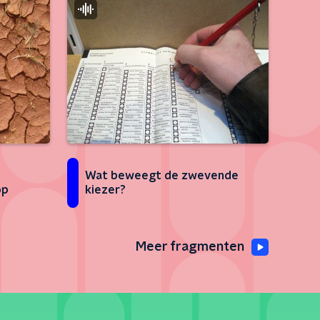
Wat beweegt de zwevende
kiezer?
op
Meer fragmenten