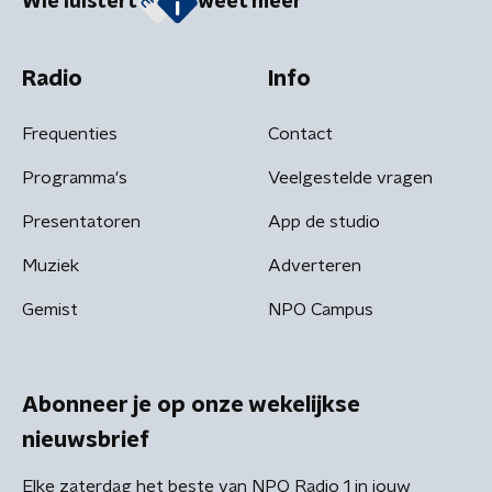
Wie luistert
weet meer
Radio
Info
Frequenties
Contact
Programma's
Veelgestelde vragen
Presentatoren
App de studio
Muziek
Adverteren
Gemist
NPO Campus
Abonneer je op onze wekelijkse
nieuwsbrief
Elke zaterdag het beste van NPO Radio 1 in jouw