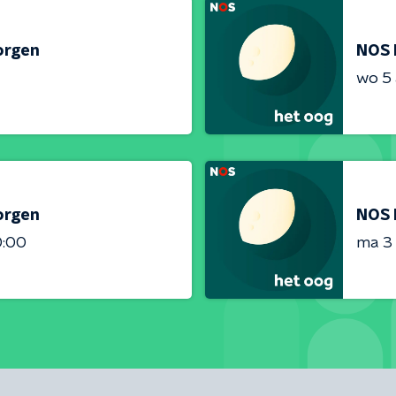
orgen
NOS 
wo 5
orgen
NOS 
0:00
ma 3