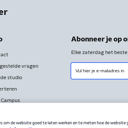
er
o
Abonneer je op o
Elke zaterdag het beste
act
gestelde vragen
de studio
erteren
 Campus