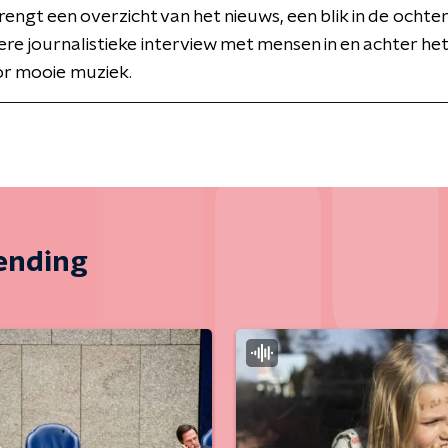
engt een overzicht van het nieuws, een blik in de ocht
ere journalistieke interview met mensen in en achter het
or mooie muziek.
zending