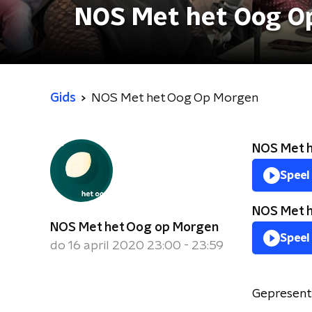
NOS Met het Oog O
Gids
NOS Met het Oog Op Morgen
NOS Met h
Speel
NOS Met h
NOS Met het Oog op Morgen
Speel
do 16 april 2020 23:00 - 23:59
Gepresent