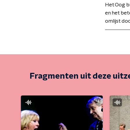
Het Oog br
en het bet
omlijst do
Fragmenten uit deze uit