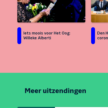
Iets moois voor Het Oog:
Den H
Willeke Alberti
coro
Meer uitzendingen