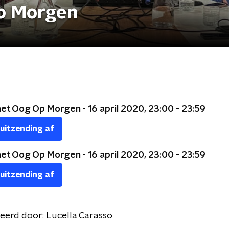
p Morgen
et Oog Op Morgen - 16 april 2020, 23:00 - 23:59
 uitzending af
et Oog Op Morgen - 16 april 2020, 23:00 - 23:59
 uitzending af
eerd door:
Lucella Carasso