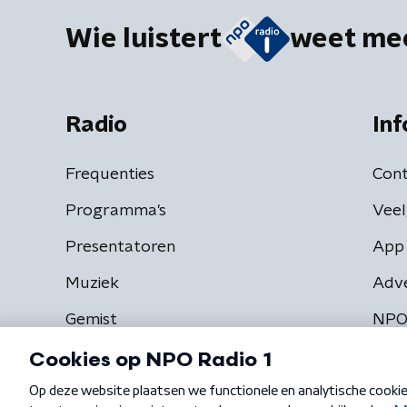
Wie luistert
weet me
Radio
Inf
Frequenties
Cont
Programma's
Veel
Presentatoren
App 
Muziek
Adv
Gemist
NPO