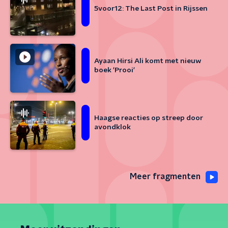
5voor12: The Last Post in Rijssen
Ayaan Hirsi Ali komt met nieuw
boek 'Prooi'
Haagse reacties op streep door
avondklok
Meer fragmenten