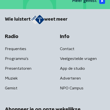
Meer gemist
Wie luistert
weet meer
Radio
Info
Frequenties
Contact
Programma's
Veelgestelde vragen
Presentatoren
App de studio
Muziek
Adverteren
Gemist
NPO Campus
Abonneer je op onze wekelijkse