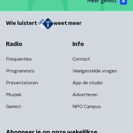
Meer gemist
Wie luistert
weet meer
Radio
Info
Frequenties
Contact
Programma's
Veelgestelde vragen
Presentatoren
App de studio
Muziek
Adverteren
Gemist
NPO Campus
Abonneer je op onze wekelijkse