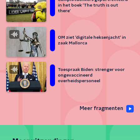
in het boek 'The truth is out
there'
OM ziet 'digitale heksenjacht' in
zaak Mallorca
Toespraak Biden: strenger voor
ongevaccineerd
overheidspersoneel
Meer fragmenten