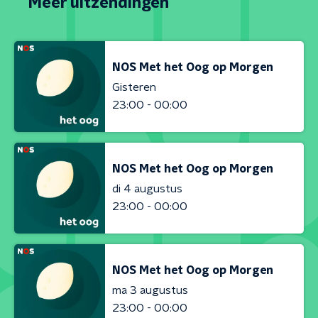
Meer uitzendingen
NOS Met het Oog op Morgen
Gisteren
23:00 - 00:00
NOS Met het Oog op Morgen
di 4 augustus
23:00 - 00:00
NOS Met het Oog op Morgen
ma 3 augustus
23:00 - 00:00