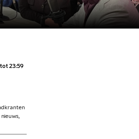
tot 23:59
endkranten
 nieuws,