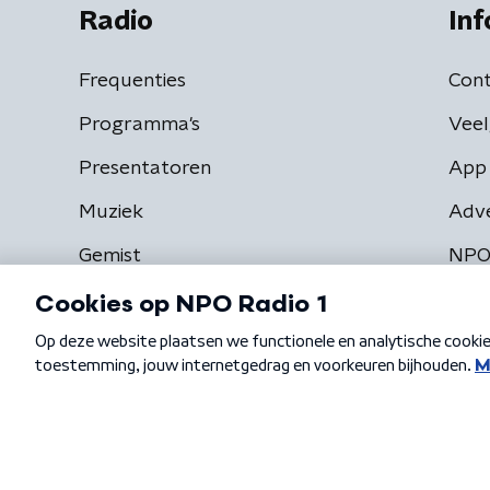
Radio
Inf
Frequenties
Cont
Programma's
Veel
Presentatoren
App 
Muziek
Adv
Gemist
NPO
Algemene voorwaarden
Privacybeleid