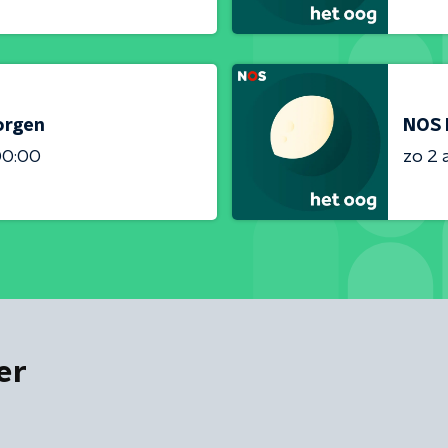
orgen
NOS 
00:00
zo 2 
er