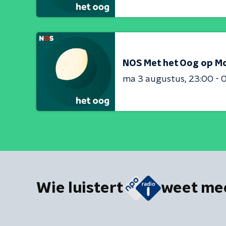
NOS Met het Oog op M
ma 3 augustus
23:00 - 
Wie luistert
weet me