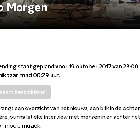
p Morgen
ending staat gepland voor
19 oktober 2017 van 23:00 
chikbaar rond
00:29
uur.
nkort beschikbaar
engt een overzicht van het nieuws, een blik in de ocht
ere journalistieke interview met mensen in en achter het
or mooie muziek.