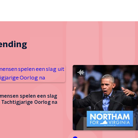
zending
mensen spelen een slag
e Tachtigjarige Oorlog na