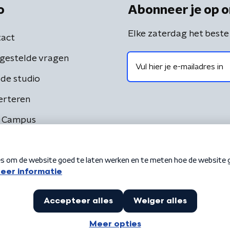
o
Abonneer je op o
Elke zaterdag het beste
act
gestelde vragen
de studio
erteren
 Campus