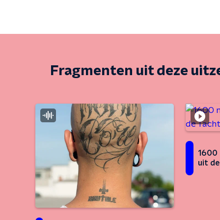
Fragmenten uit deze uit
1600 
uit d