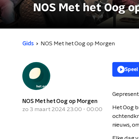
NOS Met het Oog o
Gids
NOS Met het Oog op Morgen
Speel
Gepresent
NOS Met het Oog op Morgen
Het Oog br
zo 3 maart 2024 23:00 - 00:00
ochtendkra
nieuws, om
Elke dag v