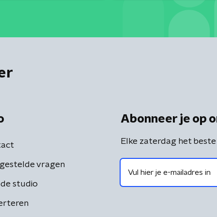
er
o
Abonneer je op o
Elke zaterdag het beste
act
gestelde vragen
de studio
erteren