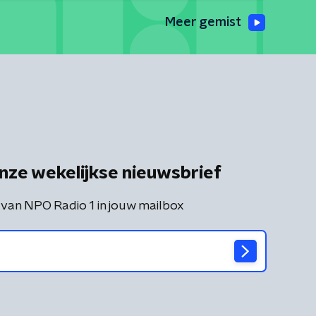
Meer gemist
nze wekelijkse nieuwsbrief
 van NPO Radio 1 in jouw mailbox