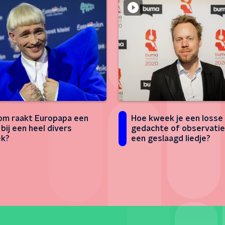
m raakt Europapa een
Hoe kweek je een losse
 bij een heel divers
gedachte of observatie
ek?
een geslaagd liedje?