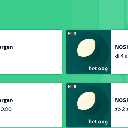
orgen
NOS 
di 4 
orgen
NOS 
00:00
zo 2 