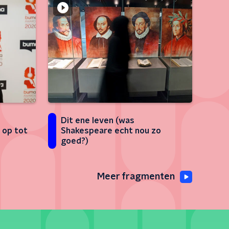
Dit ene leven (was
 op tot
Shakespeare echt nou zo
goed?)
Meer fragmenten