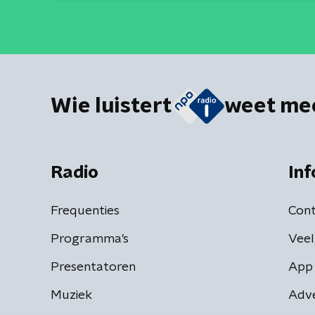
Wie luistert
weet me
Radio
Inf
Frequenties
Cont
Programma's
Veel
Presentatoren
App 
Muziek
Adv