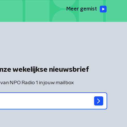
Meer gemist
nze wekelijkse nieuwsbrief
 van NPO Radio 1 in jouw mailbox