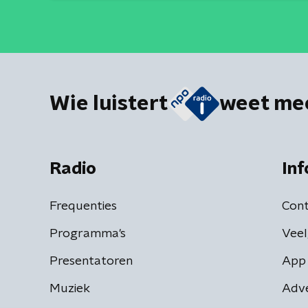
Wie luistert
weet me
Radio
Inf
Frequenties
Cont
Programma's
Veel
Presentatoren
App 
Muziek
Adv