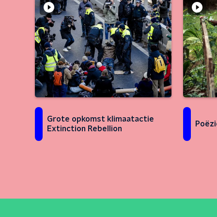
Grote opkomst klimaatactie
Poëzi
Extinction Rebellion