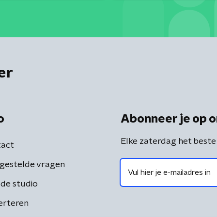
er
o
Abonneer je op o
Elke zaterdag het beste
act
gestelde vragen
de studio
erteren