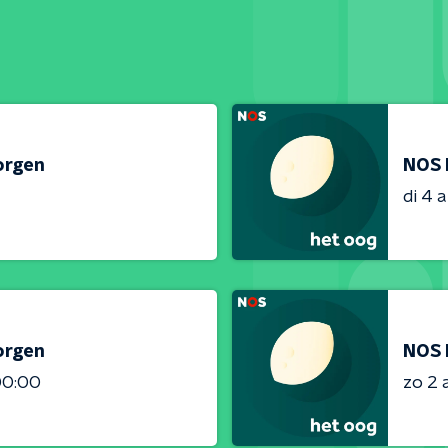
orgen
NOS 
di 4 
orgen
NOS 
00:00
zo 2 