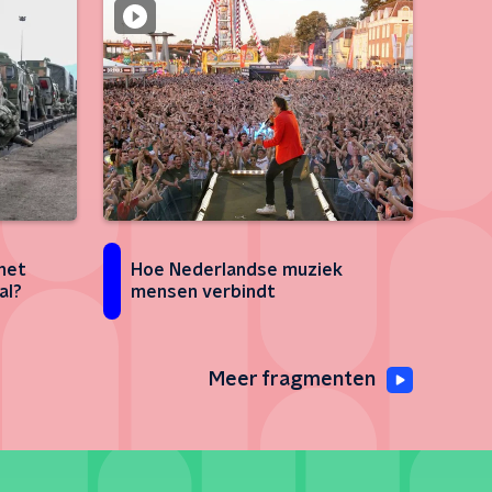
het
Hoe Nederlandse muziek
al?
mensen verbindt
Meer fragmenten