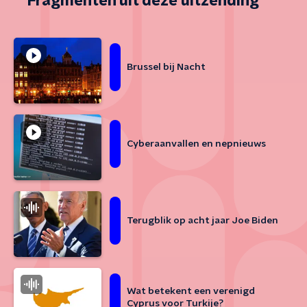
Fragmenten uit deze uitzending
Brussel bij Nacht
Cyberaanvallen en nepnieuws
Terugblik op acht jaar Joe Biden
Wat betekent een verenigd
Cyprus voor Turkije?