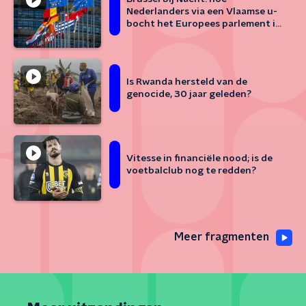
Nederlanders via een Vlaamse u-
bocht het Europees parlement in
willen
Is Rwanda hersteld van de
genocide, 30 jaar geleden?
Vitesse in financiële nood; is de
voetbalclub nog te redden?
Meer fragmenten