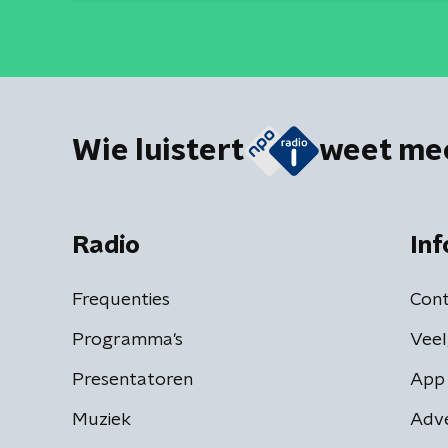
Wie luistert
weet me
Radio
Inf
Frequenties
Cont
Programma's
Veel
Presentatoren
App 
Muziek
Adv