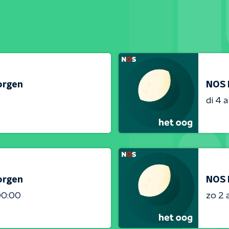
orgen
NOS 
di 4 
orgen
NOS 
00:00
zo 2 