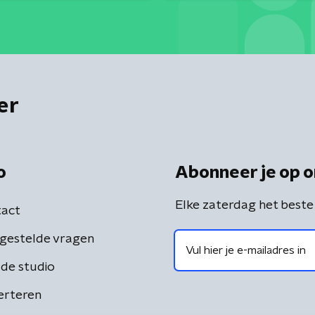
er
o
Abonneer je op o
Elke zaterdag het beste
act
gestelde vragen
de studio
erteren