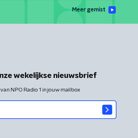
Meer gemist
nze wekelijkse nieuwsbrief
 van NPO Radio 1 in jouw mailbox