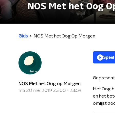
NOS Met het Oog O
Gids
NOS Met het Oog Op Morgen
Speel
Gepresent
NOS Met het Oog op Morgen
Het Oog br
ma 20 mei 2019 23:00 - 23:59
en het bet
omlijst do