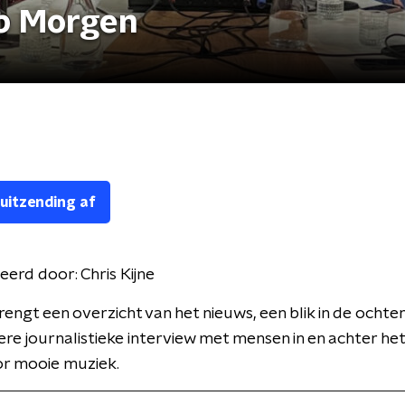
p Morgen
 uitzending af
eerd door:
Chris Kijne
engt een overzicht van het nieuws, een blik in de ocht
ere journalistieke interview met mensen in en achter het
or mooie muziek.