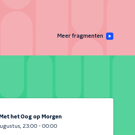
Meer fragmenten
Met het Oog op Morgen
augustus
23:00 - 00:00