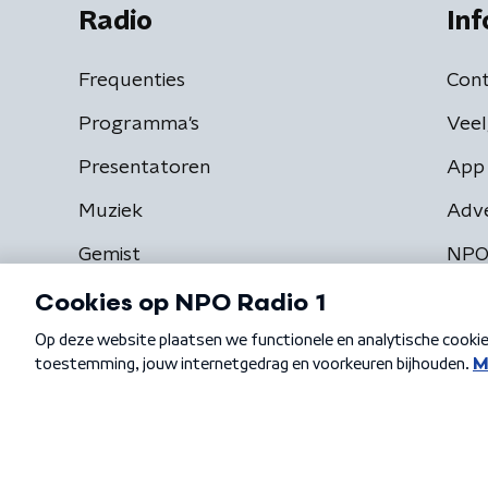
Radio
Inf
Frequenties
Cont
Programma's
Veel
Presentatoren
App 
Muziek
Adv
Gemist
NPO
Algemene voorwaarden
Privacybeleid