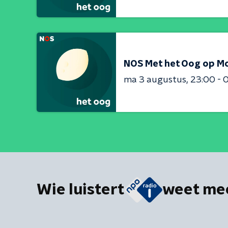
NOS Met het Oog op M
ma 3 augustus
23:00 - 
Wie luistert
weet me