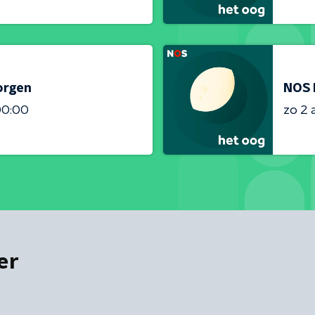
orgen
NOS 
00:00
zo 2 
er