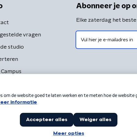
o
Abonneer je op o
Elke zaterdag het beste
act
gestelde vragen
de studio
erteren
 Campus