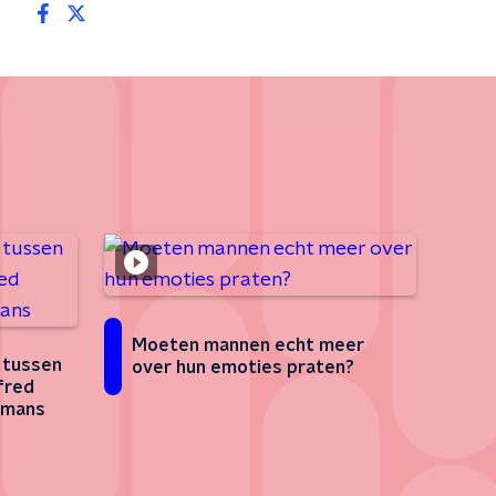
Moeten mannen echt meer
t tussen
over hun emoties praten?
fred
rmans