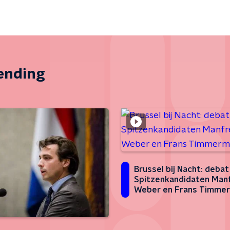
zending
Brussel bij Nacht: deba
Spitzenkandidaten Man
Weber en Frans Timme