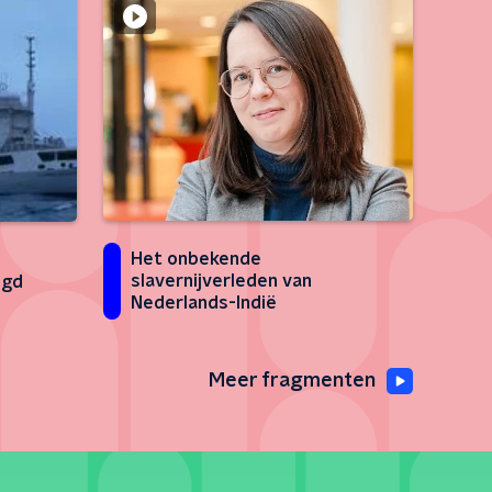
Het onbekende
e
slavernijverleden van
igd
Nederlands-Indië
Meer fragmenten