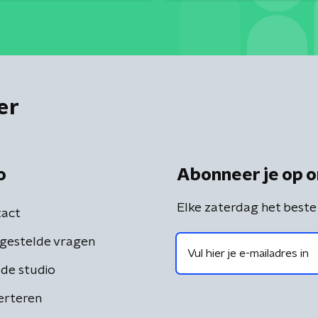
er
o
Abonneer je op o
Elke zaterdag het beste
act
gestelde vragen
de studio
erteren