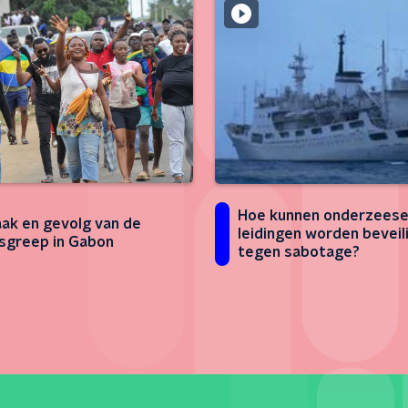
Hoe kunnen onderzees
ak en gevolg van de
leidingen worden beveil
sgreep in Gabon
tegen sabotage?