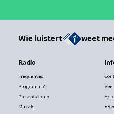
Wie luistert
weet me
Radio
Inf
Frequenties
Cont
Programma's
Veel
Presentatoren
App 
Muziek
Adv