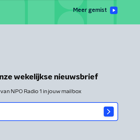
Meer gemist
nze wekelijkse nieuwsbrief
 van NPO Radio 1 in jouw mailbox