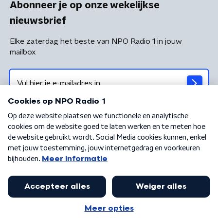
Abonneer je op onze wekelijkse
nieuwsbrief
Elke zaterdag het beste van NPO Radio 1 in jouw
mailbox
Algemene voorwaarden
Privacybeleid
Cookiebeleid