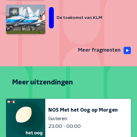
De toekomst van KLM
Meer fragmenten
Meer uitzendingen
NOS Met het Oog op Morgen
Gisteren
23:00 - 00:00