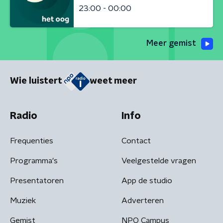
23:00 - 00:00
Meer gemist
Wie luistert
weet meer
Radio
Info
Frequenties
Contact
Programma's
Veelgestelde vragen
Presentatoren
App de studio
Muziek
Adverteren
Gemist
NPO Campus