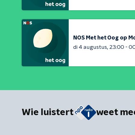
NOS Met het Oog op M
di 4 augustus
23:00 - 0
Wie luistert
weet me