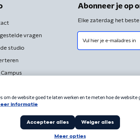
o
Abonneer je op o
Elke zaterdag het beste
act
gestelde vragen
de studio
erteren
 Campus