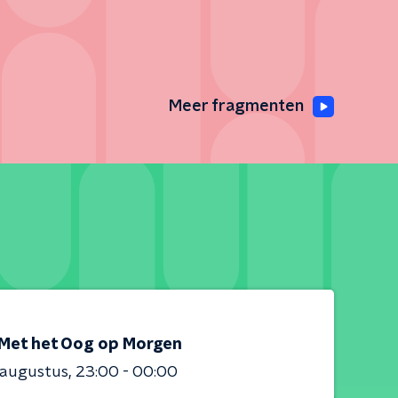
Meer fragmenten
Met het Oog op Morgen
 augustus
23:00 - 00:00