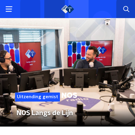
Uitzending gemist
NOS Langs de Lijn