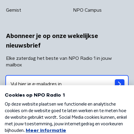
Gemist
NPO Campus
Abonneer je op onze wekelijkse
nieuwsbrief
Elke zaterdag het beste van NPO Radio 1 in jouw
mailbox
Algemene voorwaarden
Privacybeleid