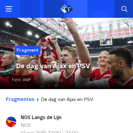
Fragment
De dag van Ajax en PSV
foto:
ANP
Fragmenten
De dag van Ajax en PSV
NOS Langs de Lijn
NOS