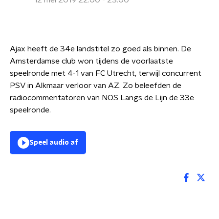
12 mei 2019 22:00 - 23:00
Ajax heeft de 34e landstitel zo goed als binnen. De
Amsterdamse club won tijdens de voorlaatste
speelronde met 4-1 van FC Utrecht, terwijl concurrent
PSV in Alkmaar verloor van AZ. Zo beleefden de
radiocommentatoren van NOS Langs de Lijn de 33e
speelronde.
Speel audio af