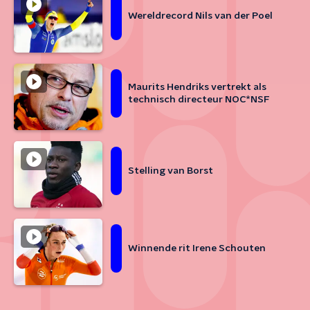
Wereldrecord Nils van der Poel
Maurits Hendriks vertrekt als
technisch directeur NOC*NSF
Stelling van Borst
Winnende rit Irene Schouten