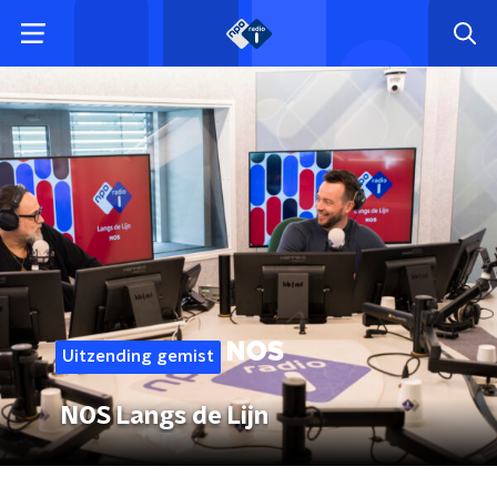
Uitzending gemist
NOS Langs de Lijn