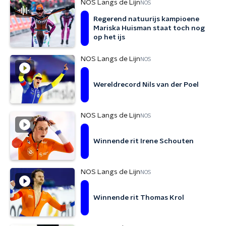
NOS Langs de Lijn
NOS
Regerend natuurijs kampioene
Mariska Huisman staat toch nog
op het ijs
NOS Langs de Lijn
NOS
Wereldrecord Nils van der Poel
NOS Langs de Lijn
NOS
Winnende rit Irene Schouten
NOS Langs de Lijn
NOS
Winnende rit Thomas Krol