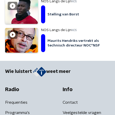
NOS Langs de Lijn
NOS
Stelling van Borst
NOS Langs de Lijn
NOS
Maurits Hendriks vertrekt als
technisch directeur NOC*NSF
Wie luistert
weet meer
Radio
Info
Frequenties
Contact
Programma's
Veelgestelde vragen