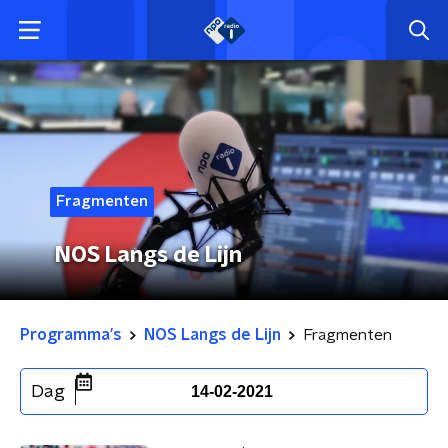
Fragmenten
NOS Langs de Lijn
Programma's
NOS Langs de Lijn
Fragmenten
Dag
14-02-2021