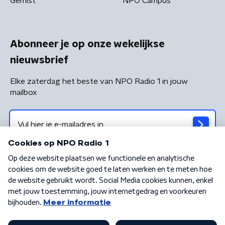
Gemist
NPO Campus
Abonneer je op onze wekelijkse
nieuwsbrief
Elke zaterdag het beste van NPO Radio 1 in jouw
mailbox
Algemene voorwaarden
Privacybeleid
Cookiebeleid