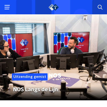
Uitzending gemist
NOS Langs de Lijn