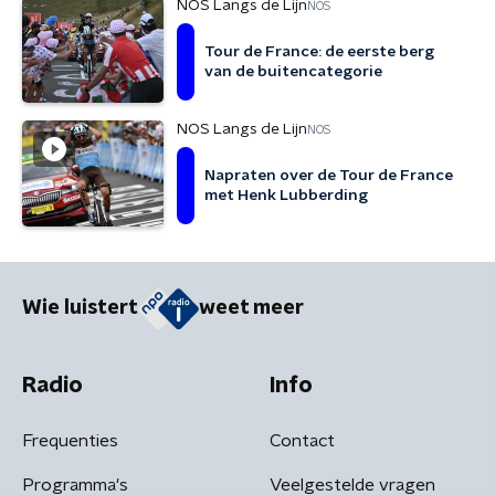
NOS Langs de Lijn
NOS
Tour de France: de eerste berg
van de buitencategorie
NOS Langs de Lijn
NOS
Napraten over de Tour de France
met Henk Lubberding
Wie luistert
weet meer
Radio
Info
Frequenties
Contact
Programma's
Veelgestelde vragen