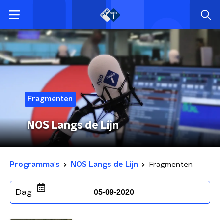
Fragmenten
NOS Langs de Lijn
Programma's
NOS Langs de Lijn
Fragmenten
Dag
05-09-2020