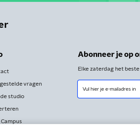
er
o
Abonneer je op o
Elke zaterdag het beste
act
gestelde vragen
de studio
erteren
 Campus