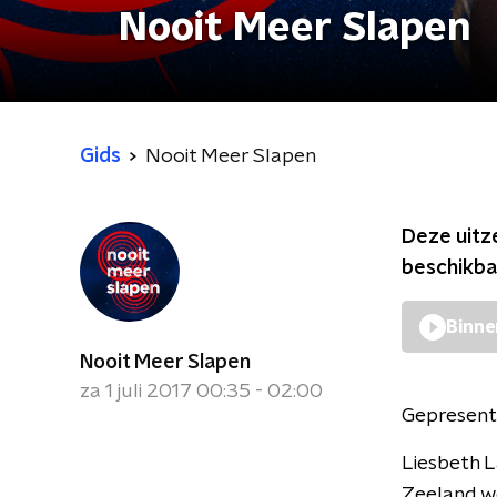
Nooit Meer Slapen
Gids
Nooit Meer Slapen
Deze uitz
beschikba
Binne
Nooit Meer Slapen
za 1 juli 2017 00:35 - 02:00
Gepresent
Liesbeth L
Zeeland wo