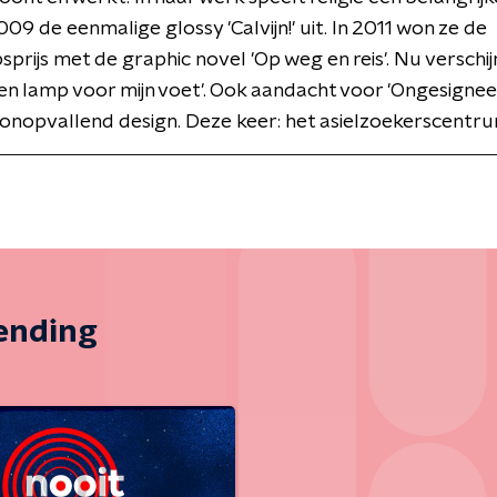
009 de eenmalige glossy 'Calvijn!' uit. In 2011 won ze de
sprijs met de graphic novel 'Op weg en reis'. Nu verschij
en lamp voor mijn voet'. Ook aandacht voor 'Ongesigneer
 onopvallend design. Deze keer: het asielzoekerscentru
zending