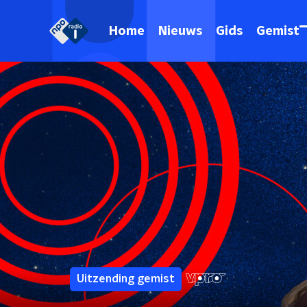
Home
Nieuws
Gids
Gemist
Uitzending gemist