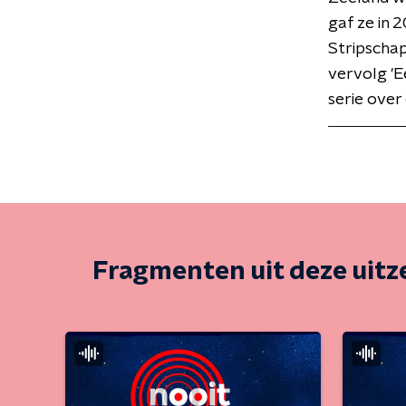
gaf ze in 2
Stripschap
vervolg 'E
serie over
Fragmenten uit deze uit