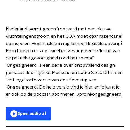
01 juli 2017 00:35 - 02:00
Nederland wordt geconfronteerd met een nieuwe
vluchtelingenstroom en het COA moet daar razendsnel
op inspelen. Hoe maak je in rap tempo flexibele opvang?
En in hoeverre is de asiel-huisvesting een reflectie van
de politieke gevoeligheid rond het thema?
'Ongesigneerd' is een serie over onopvallend design,
gemaakt door Tjitske Mussche en Laura Stek. Dit is een
licht ingekorte versie van de aflevering van
‘Ongesigneerd’. De hele versie vind je hier, en je kunt je
er ook op de podcast abonneren: vpro.nl/ongesigneerd
Speel audio af