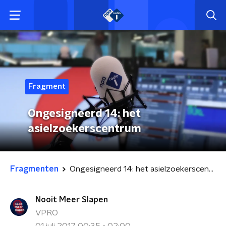
Fragment
Ongesigneerd 14: het
asielzoekerscentrum
Fragmenten
Ongesigneerd 14: het asielzoekerscentrum
Nooit Meer Slapen
VPRO