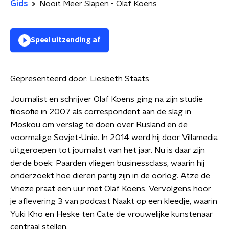
Gids
Nooit Meer Slapen - Olaf Koens
Speel uitzending af
Gepresenteerd door:
Liesbeth Staats
Journalist en schrijver Olaf Koens ging na zijn studie
filosofie in 2007 als correspondent aan de slag in
Moskou om verslag te doen over Rusland en de
voormalige Sovjet-Unie. In 2014 werd hij door Villamedia
uitgeroepen tot journalist van het jaar. Nu is daar zijn
derde boek: Paarden vliegen businessclass, waarin hij
onderzoekt hoe dieren partij zijn in de oorlog. Atze de
Vrieze praat een uur met Olaf Koens. Vervolgens hoor
je aflevering 3 van podcast Naakt op een kleedje, waarin
Yuki Kho en Heske ten Cate de vrouwelijke kunstenaar
centraal stellen.