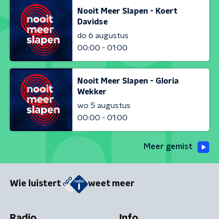
Nooit Meer Slapen - Koert
Davidse
do 6 augustus
00:00 - 01:00
Nooit Meer Slapen - Gloria
Wekker
wo 5 augustus
00:00 - 01:00
Meer gemist
Wie luistert
weet meer
Radio
Info