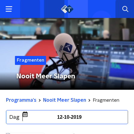
Fragmenten
Nooit Meer Slapen
Programma's
Nooit Meer Slapen
Fragmenten
Dag
12-10-2019