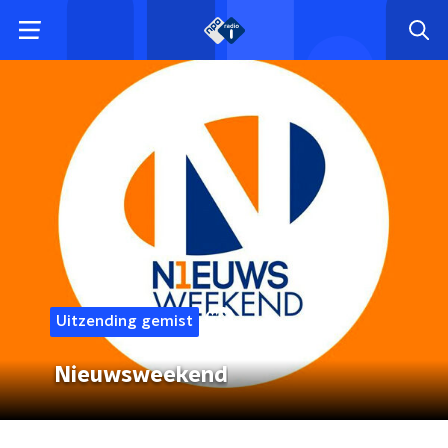
Uitzending gemist
Nieuwsweekend