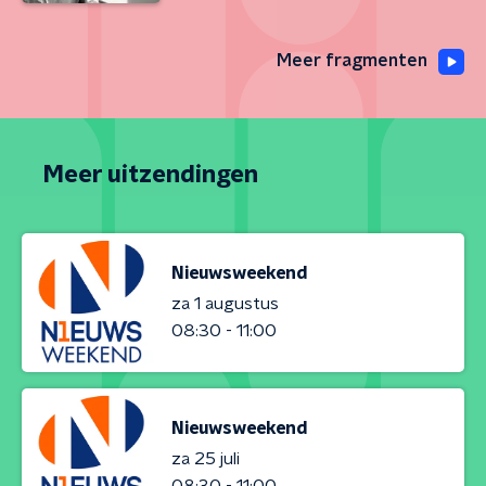
Meer fragmenten
Meer uitzendingen
Nieuwsweekend
za 1 augustus
08:30 - 11:00
Nieuwsweekend
za 25 juli
08:30 - 11:00