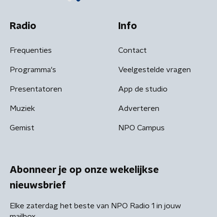
Radio
Info
Frequenties
Contact
Programma's
Veelgestelde vragen
Presentatoren
App de studio
Muziek
Adverteren
Gemist
NPO Campus
Abonneer je op onze wekelijkse
nieuwsbrief
Elke zaterdag het beste van NPO Radio 1 in jouw
mailbox