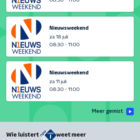
Nieuwsweekend
za 18 juli
08:30 - 11:00
Nieuwsweekend
za 11 juli
08:30 - 11:00
Meer gemist
Wie luistert
weet meer