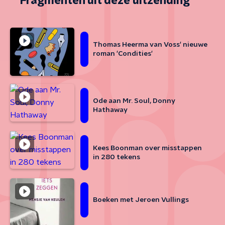
Fragmenten uit deze uitzending
Thomas Heerma van Voss' nieuwe
roman 'Condities'
Ode aan Mr. Soul, Donny
Hathaway
Kees Boonman over misstappen
in 280 tekens
Boeken met Jeroen Vullings