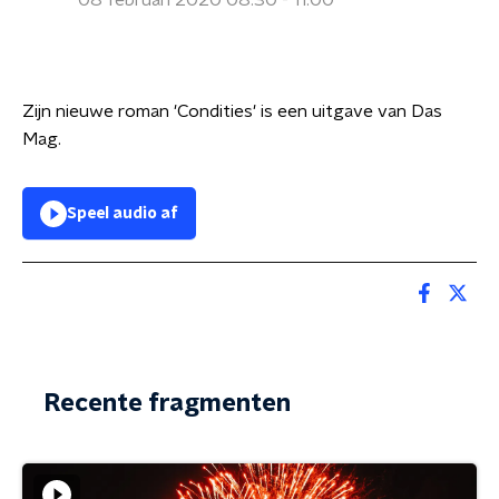
08 februari 2020 08:30 - 11:00
Zijn nieuwe roman 'Condities' is een uitgave van Das
Mag.
Speel audio af
Recente fragmenten