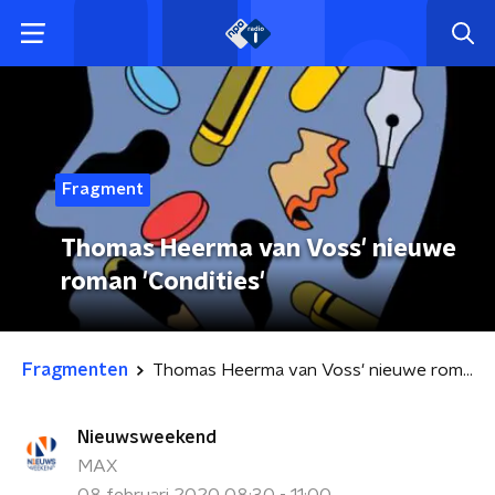
Fragment
Thomas Heerma van Voss' nieuwe
roman 'Condities'
Fragmenten
Thomas Heerma van Voss' nieuwe roman 'Condities'
Nieuwsweekend
MAX