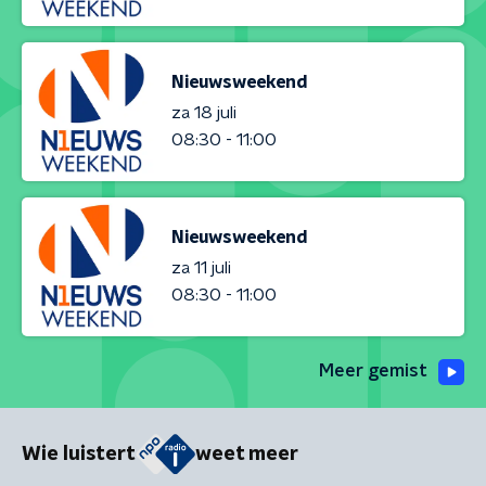
Nieuwsweekend
za 18 juli
08:30 - 11:00
Nieuwsweekend
za 11 juli
08:30 - 11:00
Meer gemist
Wie luistert
weet meer