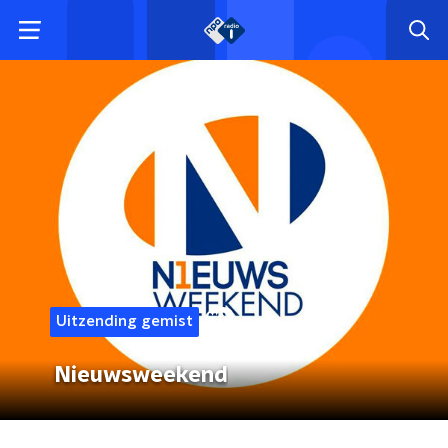
Uitzending gemist
Nieuwsweekend