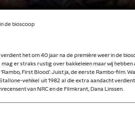
in de bioscoop
 verdient het om 40 jaar na de première weer in de bio
 mag er straks rustig over bakkeleien maar wij hebben 
‘Rambo, First Blood’. Juist ja, de eerste Rambo-film. 
Stallone-vehikel uit 1982 al die extra aandacht verdie
mrecensent van NRC en de Filmkrant, Dana Linssen.