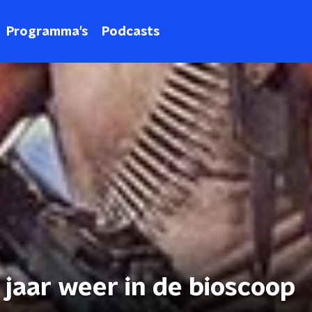
Programma's
Podcasts
jaar weer in de bioscoop