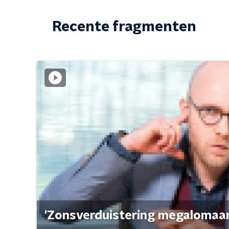
Recente fragmenten
'Zonsverduistering megalomaan