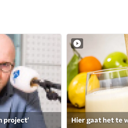
 project'
Hier gaat het te w