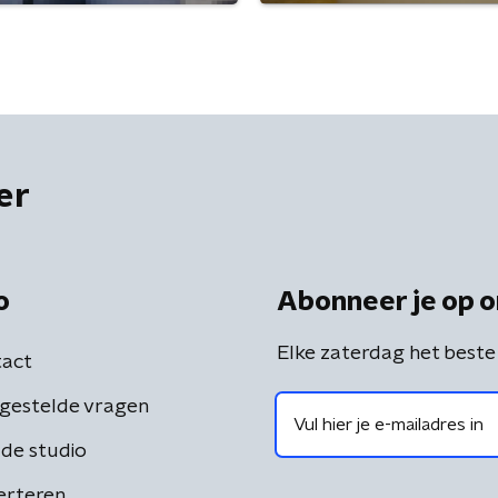
er
o
Abonneer je op o
Elke zaterdag het beste
act
gestelde vragen
de studio
erteren