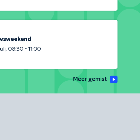
wsweekend
uli
08:30 - 11:00
Meer gemist