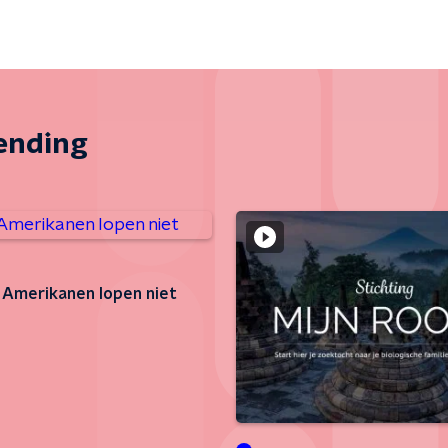
zending
 Amerikanen lopen niet