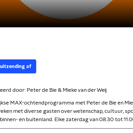
 uitzending af
eerd door:
Peter de Bie & Mieke van der Weij
ijkse MAX-ochtendprogramma met Peter de Bie en Mie
spreken met diverse gasten over wetenschap, cultuur, sp
 binnen- en buitenland. Elke zaterdag van 08.30 tot 11.0