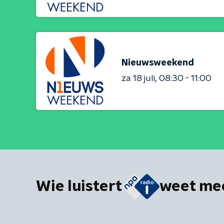
Nieuwsweekend
za 18 juli
08:30 - 11:00
Wie luistert
weet me