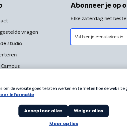
o
Abonneer je op o
Elke zaterdag het beste
act
gestelde vragen
de studio
erteren
 Campus