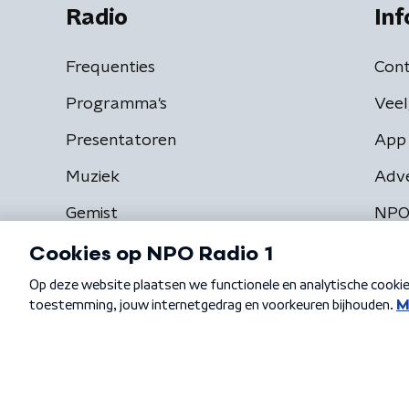
Radio
Inf
Frequenties
Cont
Programma's
Veel
Presentatoren
App 
Muziek
Adv
Gemist
NPO
Algemene voorwaarden
Privacybeleid