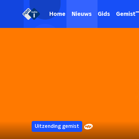
Home
Nieuws
Gids
Gemist
Uitzending gemist