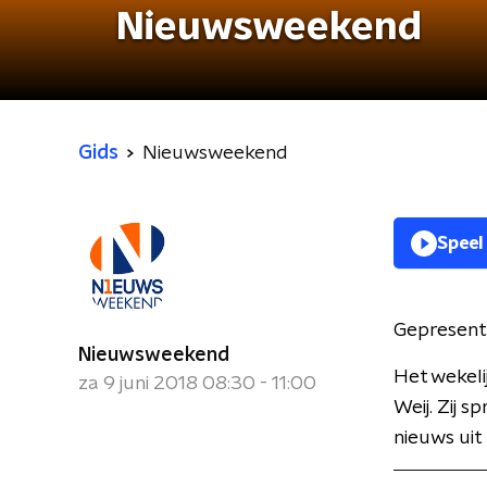
Nieuwsweekend
Gids
Nieuwsweekend
Speel
Gepresent
Nieuwsweekend
Het wekel
za 9 juni 2018 08:30 - 11:00
Weij. Zij 
nieuws uit