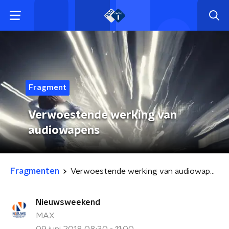
Fragment
Verwoestende werking van
audiowapens
Fragmenten
Verwoestende werking van audiowapens
Nieuwsweekend
MAX