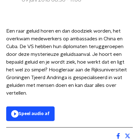
09 juni 2018 08:30 - 11:00
Een raar geluid horen en dan doodziek worden, het
overkwam medewerkers op ambassades in China en
Cuba. De VS hebben hun diplomaten teruggeroepen
door deze mysterieuze geluidsaanval. Je hoort een
bepaald geluid en je wordt ziek, hoe werkt dat en ligt
het wel zo simpel? Hoogleraar aan de Rijksuniversiteit
Groningen Tjeerd Andringa is gespecialiseerd in wat
geluiden met mensen doen en kan daar alles over
vertellen.
Speel audio af