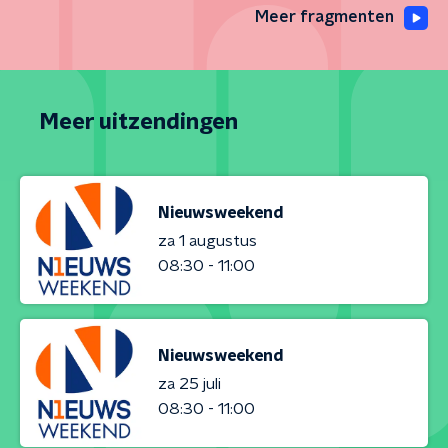
Meer fragmenten
Meer uitzendingen
Nieuwsweekend
za 1 augustus
08:30 - 11:00
Nieuwsweekend
za 25 juli
08:30 - 11:00