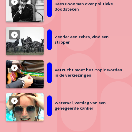
Kees Boonman over politieke
doodsteken
Zender een zebra, vind een
stroper
Vetzucht moet hot-topic worden
in de verkiezingen
Waterval, verslag van een
genegeerde kanker