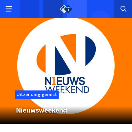
Uitzending gemist
Nieuwsweekend