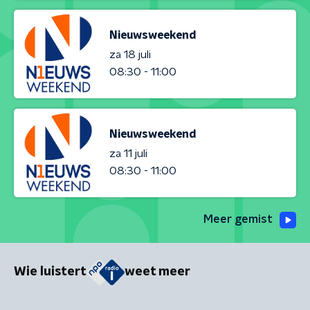
Nieuwsweekend
za 18 juli
08:30 - 11:00
Nieuwsweekend
za 11 juli
08:30 - 11:00
Meer gemist
Wie luistert
weet meer