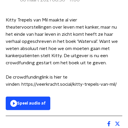
06 maart 2021 08:30 - 11:00
Kitty Trepels van Mil maakte al vier
theatervoorstellingen over leven met kanker, maar nu
het einde van haar leven in zicht komt heeft ze haar
verhaal opgeschreven in het boek ‘Waterval’. Want we
weten absoluut niet hoe we om moeten gaan met
kankerpatiënten stelt Kitty. De uitgever is nu een
crowdfunding gestart om het boek uit te geven.
De crowdfundinglink is hier te
vinden: https://veerkracht.social/kitty-trepels-van-mil/
Speel audio af