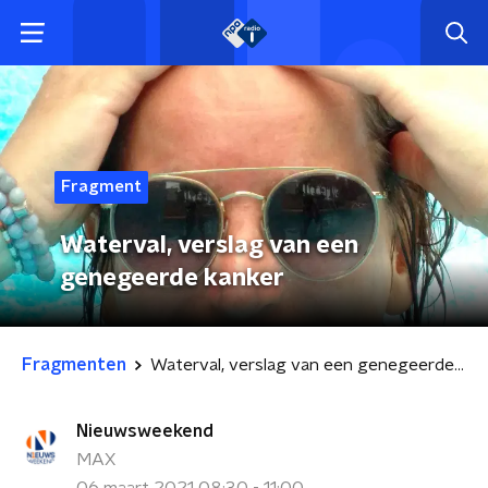
Fragment
Waterval, verslag van een
genegeerde kanker
Fragmenten
Waterval, verslag van een genegeerde kanker
Nieuwsweekend
MAX