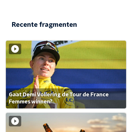
Recente fragmenten
Gaat Demi Vollering de Tour de France
Femmes winnen?