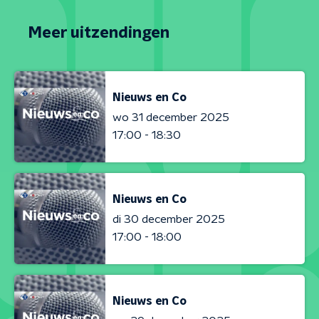
Meer uitzendingen
Nieuws en Co
wo 31 december 2025
17:00 - 18:30
Nieuws en Co
di 30 december 2025
17:00 - 18:00
Nieuws en Co