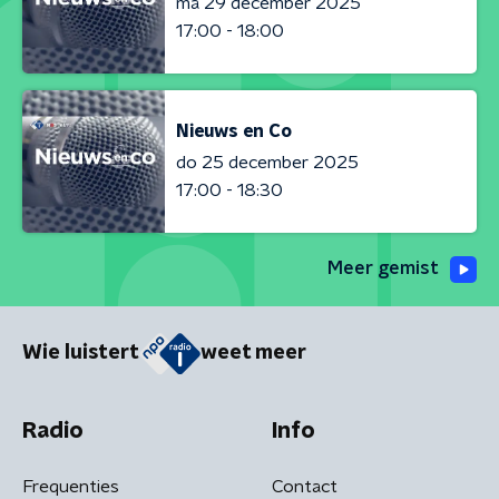
ma 29 december 2025
17:00 - 18:00
Nieuws en Co
do 25 december 2025
17:00 - 18:30
Meer gemist
Wie luistert
weet meer
Radio
Info
Frequenties
Contact