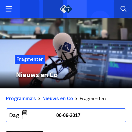
Fragmenten
Nieuws en Co
Programma's
Nieuws en Co
Fragmenten
Dag
06-06-2017