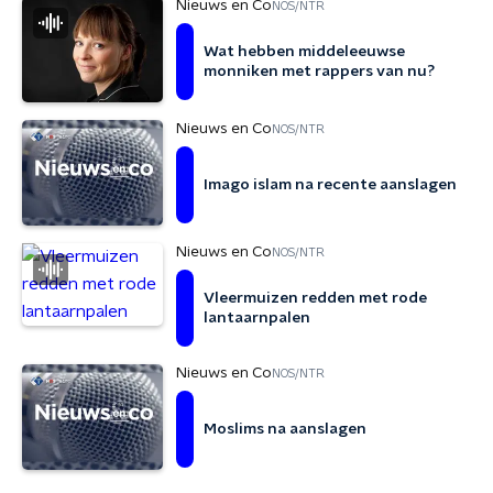
Nieuws en Co
NOS/NTR
Wat hebben middeleeuwse
monniken met rappers van nu?
Nieuws en Co
NOS/NTR
Imago islam na recente aanslagen
Nieuws en Co
NOS/NTR
Vleermuizen redden met rode
lantaarnpalen
Nieuws en Co
NOS/NTR
Moslims na aanslagen