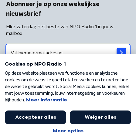
Abonneer je op onze wekelijkse
nieuwsbrief
Elke zaterdag het beste van NPO Radio 1 in jouw
mailbox
Algemene voorwaarden
Privacybeleid
Cookiebeleid