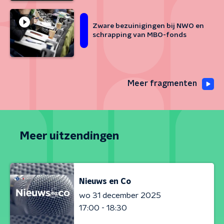
Zware bezuinigingen bij NWO en
schrapping van MBO-fonds
Meer fragmenten
Meer uitzendingen
Nieuws en Co
wo 31 december 2025
17:00 - 18:30