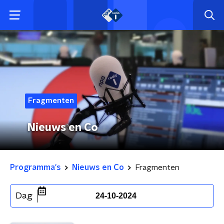
Fragmenten
Nieuws en Co
Programma's
Nieuws en Co
Fragmenten
Dag
24-10-2024