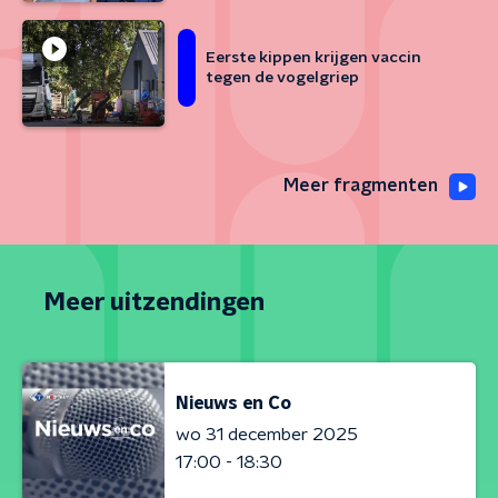
Eerste kippen krijgen vaccin
tegen de vogelgriep
Meer fragmenten
Meer uitzendingen
Nieuws en Co
wo 31 december 2025
17:00 - 18:30