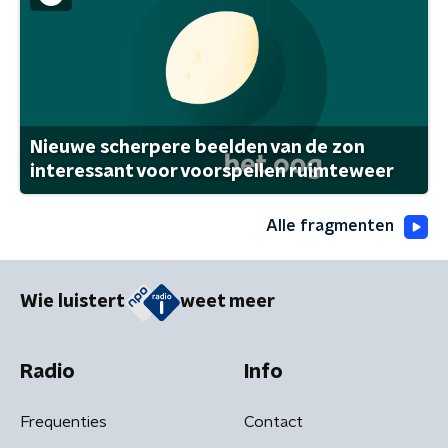
Nieuwe scherpere beelden van de zon
interessant voor voorspellen ruimteweer
Alle fragmenten
Wie luistert
weet meer
Radio
Info
Frequenties
Contact