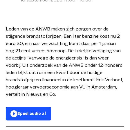
18 september 2023 17:00 - 18:30
Leden van de ANWB maken zich zorgen over de
stijgende brandstofprijzen. Een liter benzine kost nu 2
euro 30, en naar verwachting komt daar per 1 januari
nog 21 cent accijns bovenop. De tijdelijke verlaging van
de accijns -vanwege de energiecrisis- is dan weer
voorbij. Uit onderzoek van de ANWB onder 12-honderd
leden blijkt dat ruim een kwart door de huidige
brandstofprijzen financieel in de knel komt. Erik Verhoef,
hoogleraar vervoerseconomie aan VU in Amsterdam,
vertelt in Nieuws en Co.
Speel audio af